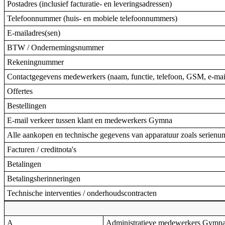
Postadres (inclusief facturatie- en leveringsadressen)
Telefoonnummer (huis- en mobiele telefoonnummers)
E-mailadres(sen)
BTW / Ondernemingsnummer
Rekeningnummer
Contactgegevens medewerkers (naam, functie, telefoon, GSM, e-mai
Offertes
Bestellingen
E-mail verkeer tussen klant en medewerkers Gymna
Alle aankopen en technische gegevens van apparatuur zoals serienu
Facturen / creditnota's
Betalingen
Betalingsherinneringen
Technische interventies / onderhoudscontracten
A
Administratieve medewerkers Gymn