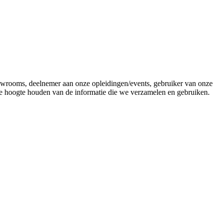
howrooms, deelnemer aan onze opleidingen/events, gebruiker van onze
 de hoogte houden van de informatie die we verzamelen en gebruiken.