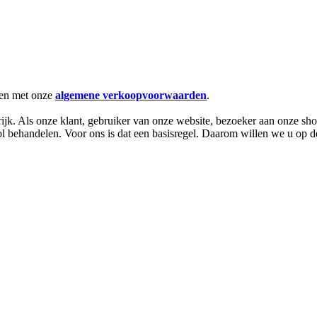
men met onze
algemene verkoopvoorwaarden
.
ijk. Als onze klant, gebruiker van onze website, bezoeker aan onze s
vol behandelen. Voor ons is dat een basisregel. Daarom willen we u op