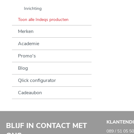
Inrichting
Toon alle Indeqs producten
Merken
Academie
Promo's
Blog
Qlick configurator
Cadeaubon
KLANTEND
BLIJF IN CONTACT MET
089 / 51 05 50