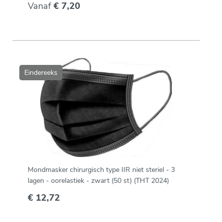
Vanaf
€ 7,20
Eindereeks
Mondmasker chirurgisch type IIR niet steriel - 3
lagen - oorelastiek - zwart (50 st) (THT 2024)
€ 12,72