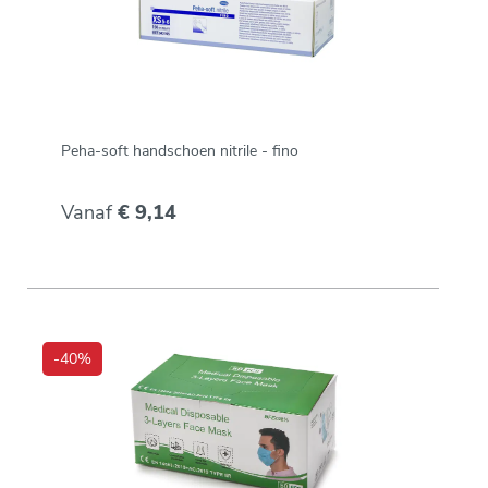
Peha-soft handschoen nitrile - fino
Vanaf
€ 9,14
-40%