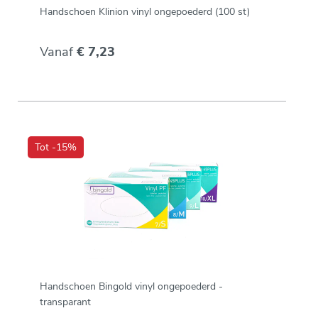
Handschoen Klinion vinyl ongepoederd (100 st)
Vanaf
€ 7,23
Tot -15%
Handschoen Bingold vinyl ongepoederd -
transparant