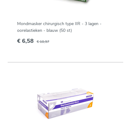
Mondmasker chirurgisch type IIR - 3 lagen -
oorelastieken - blauw (50 st)
€ 6,58
€ 10,97