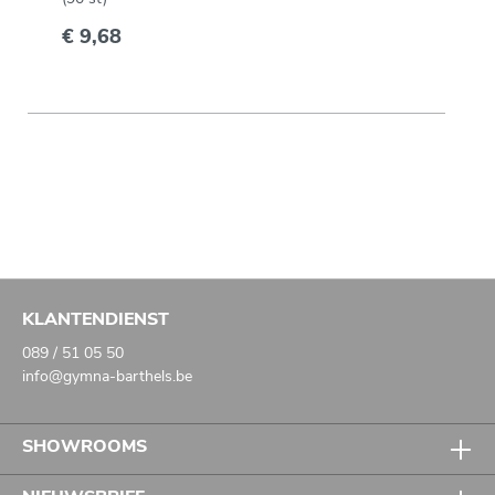
€ 9,68
KLANTENDIENST
089 / 51 05 50
info@gymna-barthels.be
SHOWROOMS