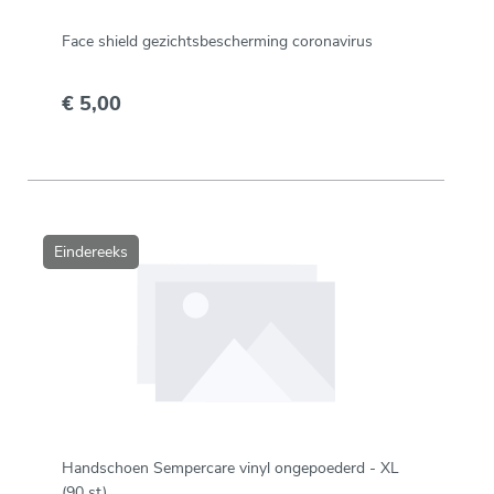
Face shield gezichtsbescherming coronavirus
€ 5,00
Eindereeks
Handschoen Sempercare vinyl ongepoederd - XL
(90 st)