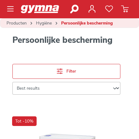
de hoofdinhoud
Producten
Hygiëne
Persoonlijke bescherming
Persoonlijke bescherming
Filter
Tot -10%