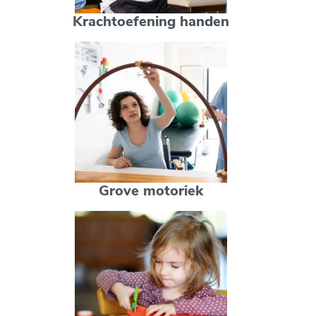
Krachtoefening handen
Grove motoriek