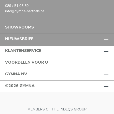
089 / 51 05 50
info@gymna-barthels.be
SHOWROOMS
NIEUWSBRIEF
KLANTENSERVICE
VOORDELEN VOOR U
GYMNA NV
©2026 GYMNA
MEMBERS OF THE INDEQS GROUP