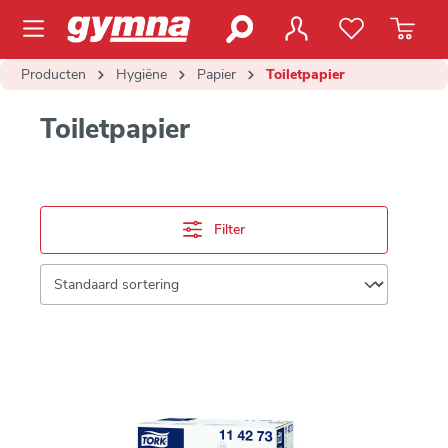
de hoofdinhoud
Producten
Hygiëne
Papier
Toiletpapier
Toiletpapier
Filter