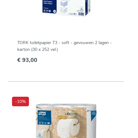
TORK toiletpapier T3 - soft - gevouwen 2 lagen -
karton (30 x 252 vel.)
€ 93,00
-10%