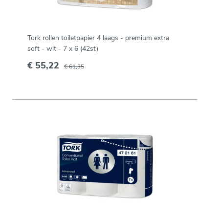
Tork rollen toiletpapier 4 laags - premium extra
soft - wit - 7 x 6 (42st)
€ 55,22
€ 61,35