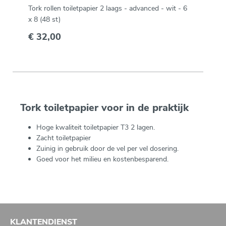
Tork rollen toiletpapier 2 laags - advanced - wit - 6
x 8 (48 st)
€ 32,00
Tork toiletpapier voor in de praktijk
Hoge kwaliteit toiletpapier T3 2 lagen.
Zacht toiletpapier
Zuinig in gebruik door de vel per vel dosering.
Goed voor het milieu en kostenbesparend.
KLANTENDIENST