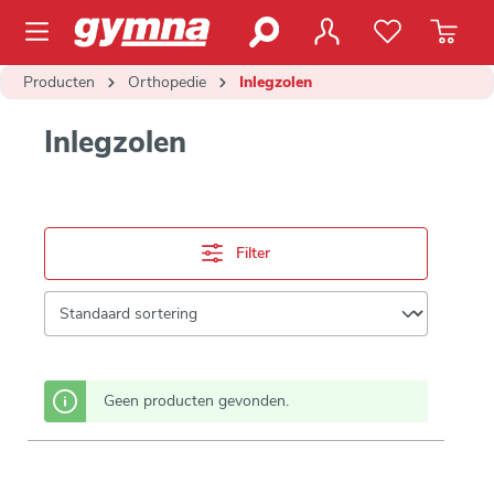
de hoofdinhoud
Producten
Orthopedie
Inlegzolen
Inlegzolen
Filter
Geen producten gevonden.