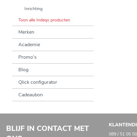
Inrichting
Toon alle Indeqs producten
Merken
Academie
Promo's
Blog
Qlick configurator
Cadeaubon
KLANTEND
BLIJF IN CONTACT MET
089 / 51 05 50