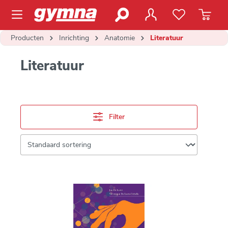
de hoofdinhoud
Producten
Inrichting
Anatomie
Literatuur
Literatuur
Filter