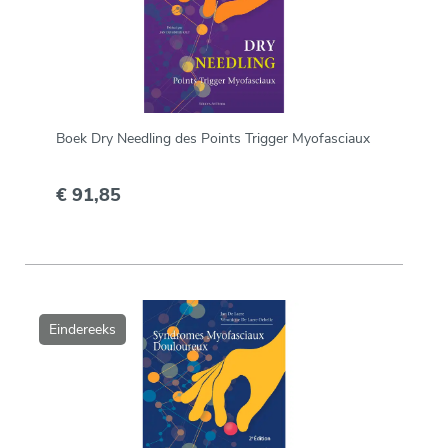
Boek Dry Needling des Points Trigger Myofasciaux
€ 91,85
Eindereeks