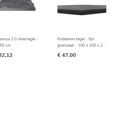
sensa 2.0 vloertegel -
Rubberen tegel - fijn
 50 cm
granulaat - 100 x 100 x 2
cm - zwart
82,12
€ 47,00