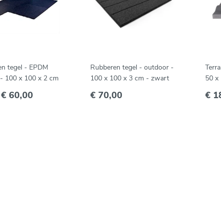
n tegel - EPDM
Rubberen tegel - outdoor -
Terra
 - 100 x 100 x 2 cm
100 x 100 x 3 cm - zwart
50 x
f
€ 60,00
€ 70,00
€ 1