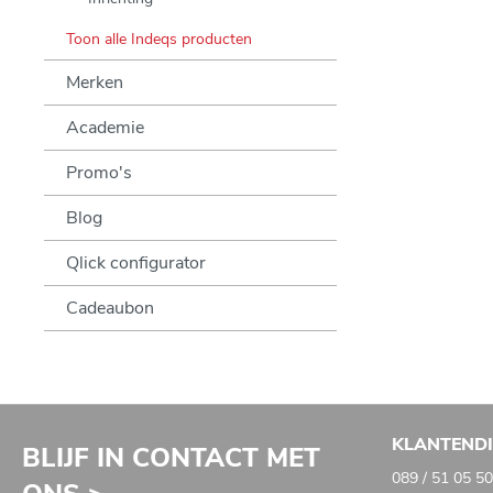
Toon alle Indeqs producten
Merken
Academie
Promo's
Blog
Qlick configurator
Cadeaubon
KLANTEND
BLIJF IN CONTACT MET
089 / 51 05 50