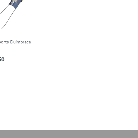
orts Duimbrace
50