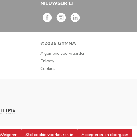
NIEUWSBRIEF
©2026 GYMNA
Algemene voorwaarden
Privacy
Cookies
Weigeren
Stel cookie voorkeuren in
Accepteren en doorgaan