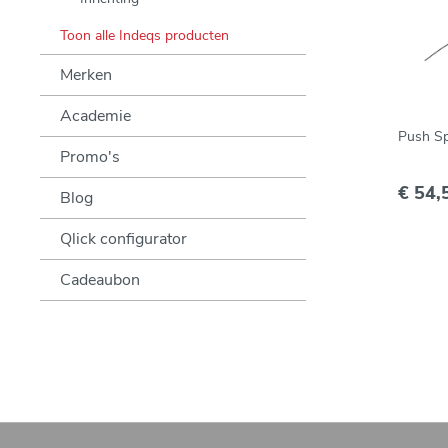
Toon alle Indeqs producten
Merken
Academie
Push Sp
Promo's
€ 54,
Blog
Qlick configurator
Cadeaubon