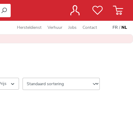
Hersteldienst
Verhuur
Jobs
Contact
FR
/
NL
Prijs