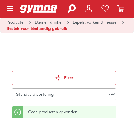
de hoofdinhoud
Producten
Eten en drinken
Lepels, vorken & messen
Bestek voor éénhandig gebruik
Filter
Geen producten gevonden.