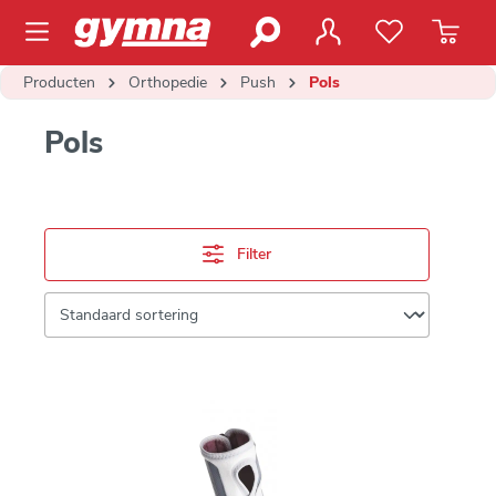
de hoofdinhoud
Producten
Orthopedie
Push
Pols
Pols
Filter