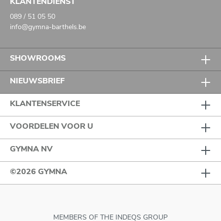
KLANTENDIENST
089 / 51 05 50
info@gymna-barthels.be
SHOWROOMS
NIEUWSBRIEF
KLANTENSERVICE
VOORDELEN VOOR U
GYMNA NV
©2026 GYMNA
MEMBERS OF THE INDEQS GROUP