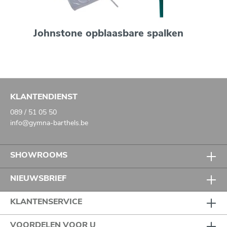
Johnstone opblaasbare spalken
KLANTENDIENST
089 / 51 05 50
info@gymna-barthels.be
SHOWROOMS
NIEUWSBRIEF
KLANTENSERVICE
VOORDELEN VOOR U