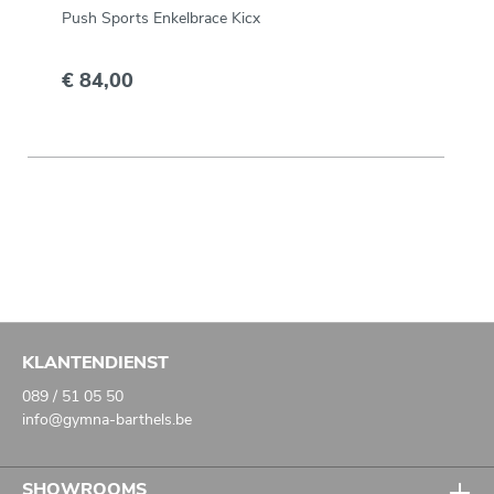
Push Sports Enkelbrace Kicx
€ 84,00
KLANTENDIENST
089 / 51 05 50
info@gymna-barthels.be
SHOWROOMS