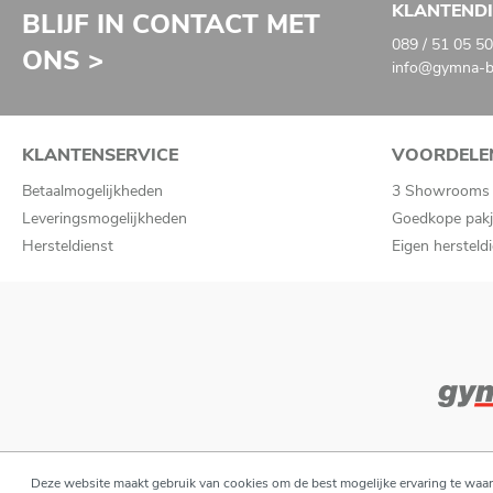
KLANTEND
BLIJF IN CONTACT MET
089 / 51 05 50
ONS >
info@gymna-ba
KLANTENSERVICE
VOORDELE
Betaalmogelijkheden
3 Showrooms
Leveringsmogelijkheden
Goedkope pakj
Hersteldienst
Eigen hersteld
Deze website maakt gebruik van cookies om de best mogelijke ervaring te waa