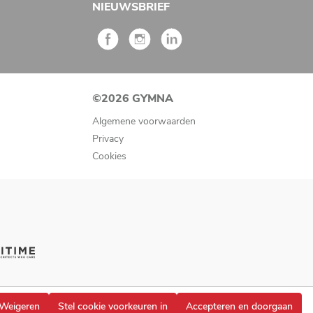
NIEUWSBRIEF
©2026 GYMNA
Algemene voorwaarden
Privacy
Cookies
Weigeren
Stel cookie voorkeuren in
Accepteren en doorgaan