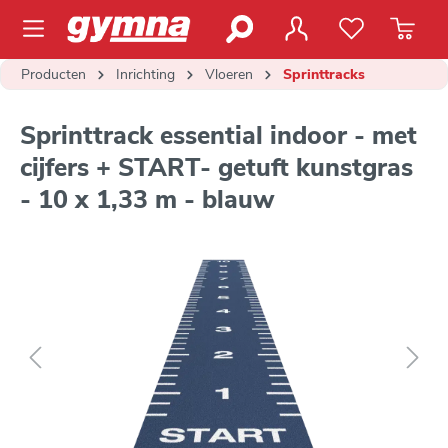
de hoofdinhoud
Producten
Inrichting
Vloeren
Sprinttracks
Sprinttrack essential indoor - met
cijfers + START- getuft kunstgras
- 10 x 1,33 m - blauw