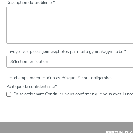
Description du problème *
Envoyer vos pièces jointes/photos par mail à gymna@gymna.be *
Les champs marqués d'un astérisque (*) sont obligatoires.
Politique de confidentialité*
En sélectionnant Continuer, vous confirmez que vous avez lu n
BESOIN D'A