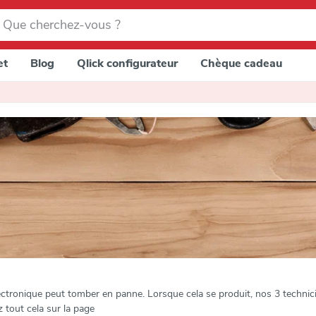
et
Blog
Qlick configurateur
Chèque cadeau
tronique peut tomber en panne. Lorsque cela se produit, nos 3 technici
tout cela sur la page