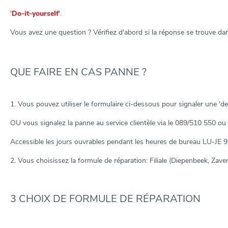
'
Do-it-yourself
'.
Vous avez une question ? Vérifiez d'abord si la réponse se trouve dan
QUE FAIRE EN CAS PANNE ?
1. Vous pouvez utiliser le formulaire ci-dessous pour signaler une '
OU vous signalez la panne au service clientèle via le 089/510 550 o
Accessible les jours ouvrables pendant les heures de bureau LU-JE
2. Vous choisissez la formule de réparation: Filiale (Diepenbeek, Zav
3 CHOIX DE FORMULE DE RÉPARATION