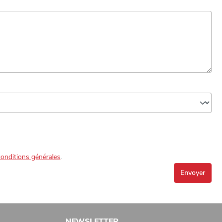
conditions générales
.
Envoyer
NEWSLETTER