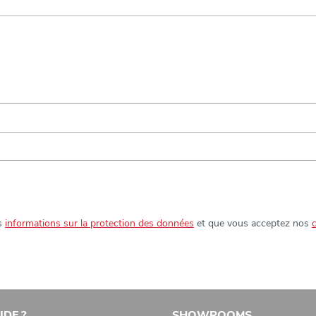
os
informations sur la protection des données
et que vous acceptez nos
IDE ?
SHOWROOMS