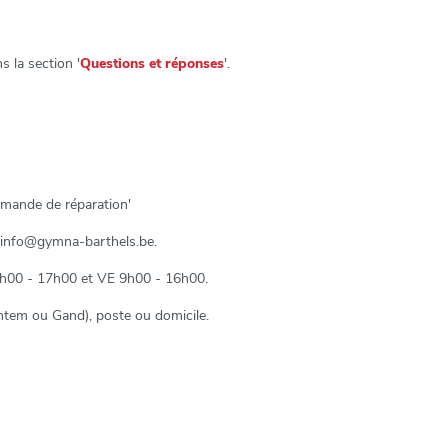
s la section '
Questions et réponses
'.
demande de réparation'
u info@gymna-barthels.be.
 9h00 - 17h00 et VE 9h00 - 16h00.
entem ou Gand), poste ou domicile.