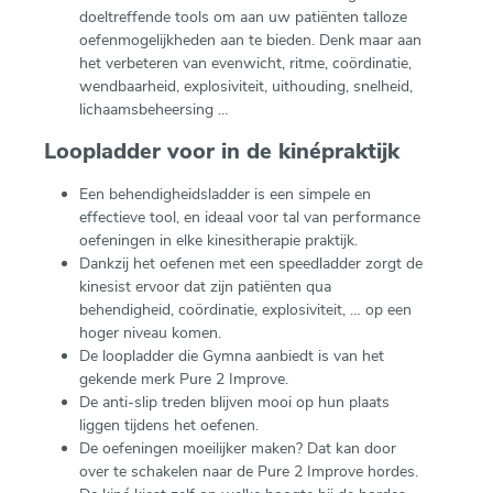
doeltreffende tools om aan uw patiënten talloze
oefenmogelijkheden aan te bieden. Denk maar aan
het verbeteren van evenwicht, ritme, coördinatie,
wendbaarheid, explosiviteit, uithouding, snelheid,
lichaamsbeheersing …
Loopladder voor in de kinépraktijk
Een behendigheidsladder is een simpele en
effectieve tool, en ideaal voor tal van performance
oefeningen in elke kinesitherapie praktijk.
Dankzij het oefenen met een speedladder zorgt de
kinesist ervoor dat zijn patiënten qua
behendigheid, coördinatie, explosiviteit, … op een
hoger niveau komen.
De loopladder die Gymna aanbiedt is van het
gekende merk Pure 2 Improve.
De anti-slip treden blijven mooi op hun plaats
liggen tijdens het oefenen.
De oefeningen moeilijker maken? Dat kan door
over te schakelen naar de Pure 2 Improve hordes.