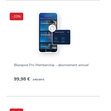
-33%
Blazepod Pro Membership - abonnement annuel
99,98 €
149,99 €