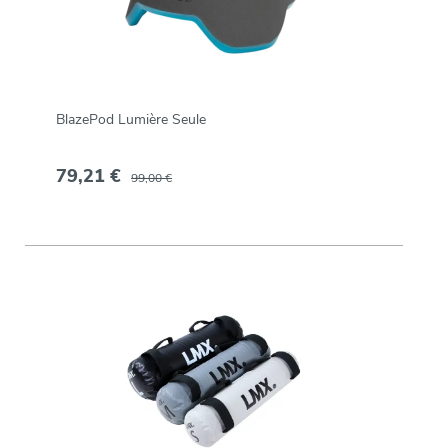
BlazePod Lumière Seule
79,21 €
99,00 €