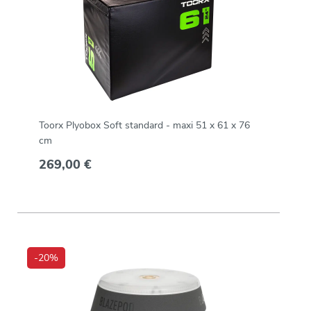
Toorx Plyobox Soft standard - maxi 51 x 61 x 76
cm
269,00 €
-20%