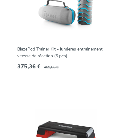
BlazePod Trainer Kit - lumières entraînement
vitesse de réaction (6 pcs)
375,36 €
469,00 €