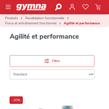
contenu principal
Produits
Revalidation fonctionnelle
Force et entraînement fonctionnel
Agilité et performance
Agilité et performance
Filtre
-20%