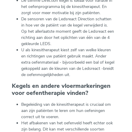
De slimme Direction kegel is ideaal voor variatie in
het oefenprogramma bij de kinesitherapeut. En
zorgt voor meer motivatie bij zijn patiënten.
De sensoren van de Ledsreact Direction schatten
in hoe ver de patiënt van de kegel verwijderd is.
Op het allerlaatste moment geeft de Ledsreact een
richting aan door het oplichten van één van de 4
gekleurde LEDS.
U als kinesitherapeut kiest zelf van welke kleuren
en richtingen uw patiënt gebruik maakt. Ander
extra oefenmateriaal - bijvoorbeeld een bal of kegel
gekoppeld aan de kleuren van de Ledsreact -breidt
de oefenmogelijkheden uit.
Kegels en andere vloermarkeringen
voor oefentherapie vinden?
Begeleiding van de kinesitherapeut is cruciaal om
aan zijn patiënten te leren om hun oefeningen
correct uit te voeren.
Het afbakenen van het oefenveld heeft echter ook
zijn belang. Dit kan met verschillende soorten