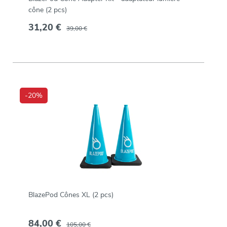
cône (2 pcs)
31,20 €
39,00 €
-20%
BlazePod Cônes XL (2 pcs)
84,00 €
105,00 €