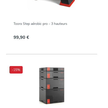
Toorx Step aérobic pro - 3 hauteurs
99,90 €
-15%