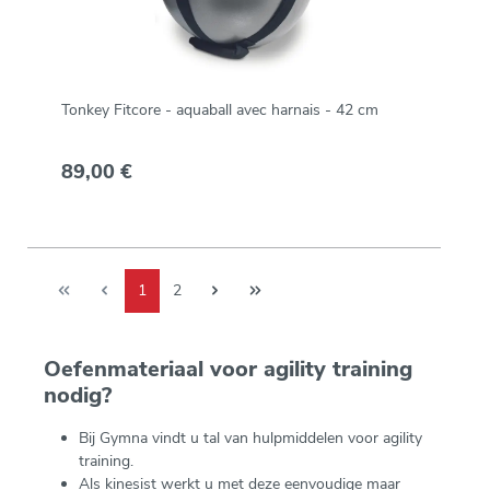
Tonkey Fitcore - aquaball avec harnais - 42 cm
89,00 €
1
2
Oefenmateriaal voor agility training
nodig?
Bij Gymna vindt u tal van hulpmiddelen voor agility
training.
Als kinesist werkt u met deze eenvoudige maar