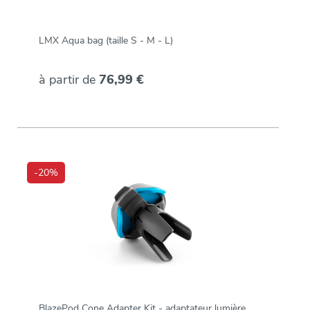
LMX Aqua bag (taille S - M - L)
à partir de
76,99 €
-20%
BlazePod Cone Adapter Kit - adaptateur lumière