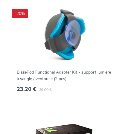
-20%
BlazePod Functional Adapter Kit - support lumière
à sangle / ventouse (2 pcs)
23,20 €
29,00 €