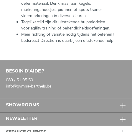
oefenmateriaal. Denk maar aan kegels,
markeringshoedjes, pionnen of spots trainer
vloermarkeringen in diverse kleuren.
Tegelijkertijd zijn dit uitstekende hulpmiddelen
voor agility training of behendigheidsoefeningen.
Meer richting of variatie nodig tijdens het oefenen?
Ledsreact Direction is daarbij een uitstekende hulp!
BESOIN D'AIDE ?
089 / 51 05 50
info@gymna-barthels.be
SHOWROOMS
NEWSLETTER
SERVICE CLIENTS