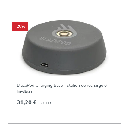
-20%
BlazePod Charging Base - station de recharge 6
lumières
31,20 €
39,00 €