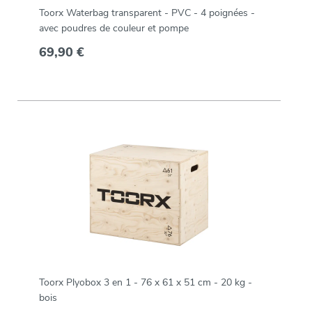
Toorx Waterbag transparent - PVC - 4 poignées -
avec poudres de couleur et pompe
69,90 €
Toorx Plyobox 3 en 1 - 76 x 61 x 51 cm - 20 kg -
bois