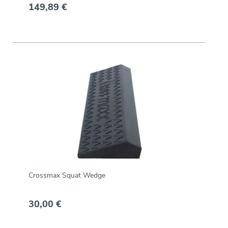
149,89 €
Crossmax Squat Wedge
30,00 €