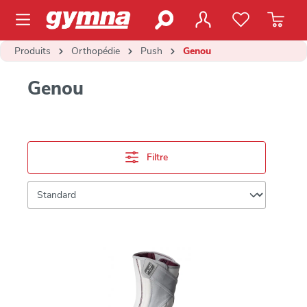
contenu principal
Produits
Orthopédie
Push
Genou
Genou
Filtre