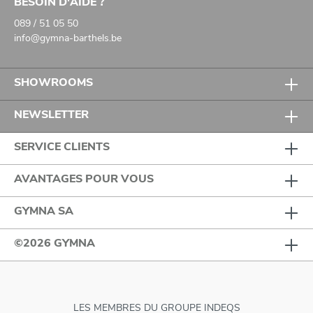
BESOIN D'AIDE ?
089 / 51 05 50
info@gymna-barthels.be
SHOWROOMS
NEWSLETTER
SERVICE CLIENTS
AVANTAGES POUR VOUS
GYMNA SA
©2026 GYMNA
LES MEMBRES DU GROUPE INDEQS