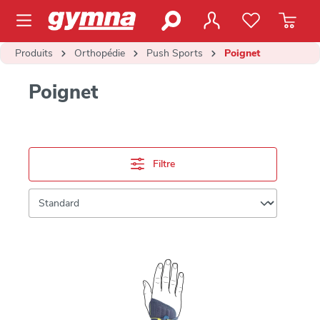
contenu principal
Produits
Orthopédie
Push Sports
Poignet
Poignet
Filtre