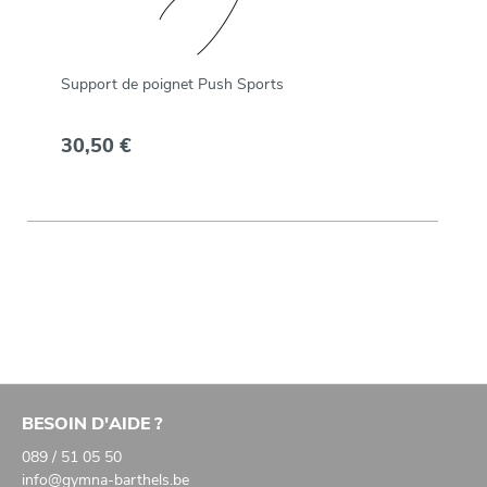
Support de poignet Push Sports
30,50 €
BESOIN D'AIDE ?
089 / 51 05 50
info@gymna-barthels.be