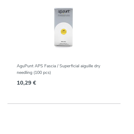
AguPunt APS Fascia / Superficial aiguille dry
needling (100 pcs)
10,29 €