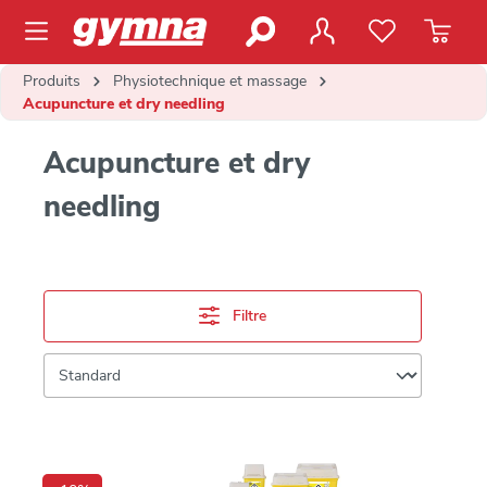
contenu principal
Produits
Physiotechnique et massage
Acupuncture et dry needling
Acupuncture et dry
needling
Filtre