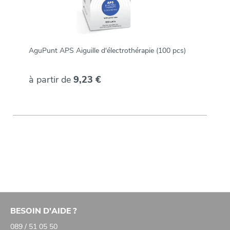
AguPunt APS Aiguille d'électrothérapie (100 pcs)
à partir de
9,23 €
BESOIN D'AIDE ?
089 / 51 05 50