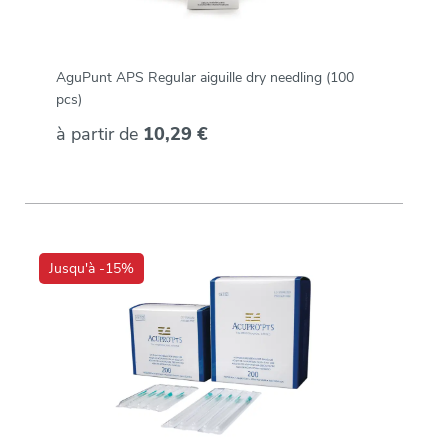
AguPunt APS Regular aiguille dry needling (100
pcs)
à partir de
10,29 €
Jusqu'à -15%