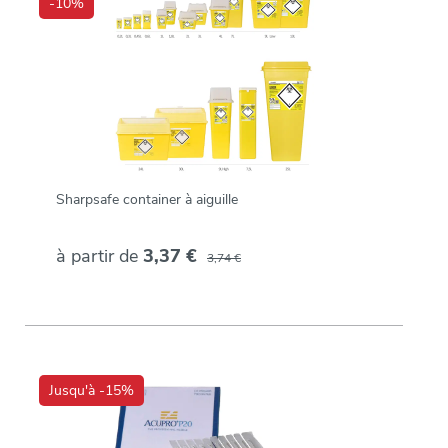
-10%
Sharpsafe container à aiguille
à partir de
3,37 €
3,74 €
Jusqu'à -15%