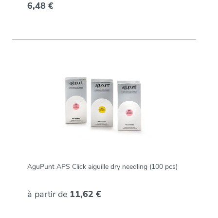
6,48 €
AguPunt APS Click aiguille dry needling (100 pcs)
à partir de
11,62 €