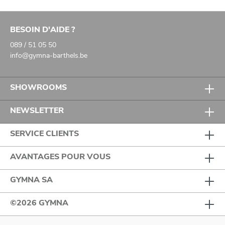
BESOIN D'AIDE ?
089 / 51 05 50
info@gymna-barthels.be
SHOWROOMS
NEWSLETTER
SERVICE CLIENTS
AVANTAGES POUR VOUS
GYMNA SA
©2026 GYMNA