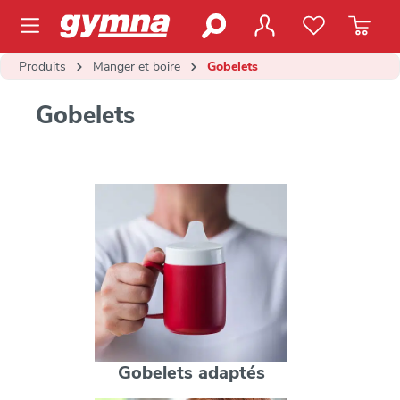
contenu principal
Produits
Manger et boire
Gobelets
Gobelets
Gobelets adaptés