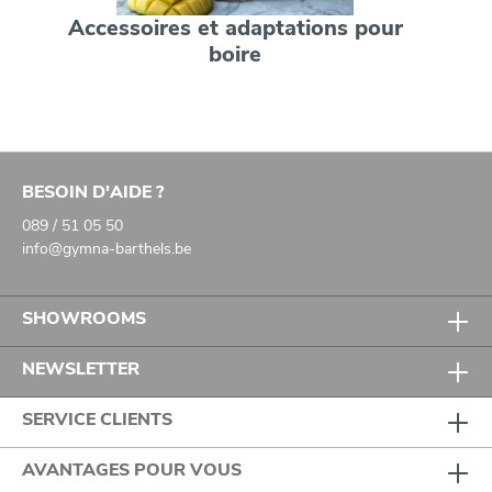
Accessoires et adaptations pour
boire
BESOIN D'AIDE ?
089 / 51 05 50
info@gymna-barthels.be
SHOWROOMS
NEWSLETTER
SERVICE CLIENTS
AVANTAGES POUR VOUS