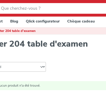
et
Blog
Qlick configurateur
Chèque cadeau
tter 204 table d'examen
ter 204 table d'examen
ucun produit n'a été trouvé.