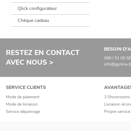
Qlick configurateur
Chèque cadeau
BESOIN D'A
RESTEZ EN CONTACT
089 / 51 05 50
AVEC NOUS >
info@gymna-ba
SERVICE CLIENTS
AVANTAGE
Mode de paiement
3 Showrooms
Mode de livraison
Livraison écon
Service dépannage
Propre servic