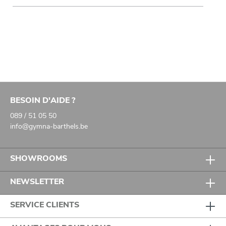
BESOIN D'AIDE ?
089 / 51 05 50
info@gymna-barthels.be
SHOWROOMS
NEWSLETTER
SERVICE CLIENTS