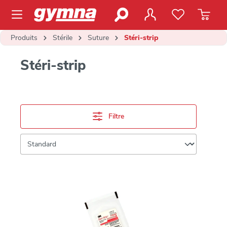
contenu principal
Produits
Stérile
Suture
Stéri-strip
Stéri-strip
Filtre