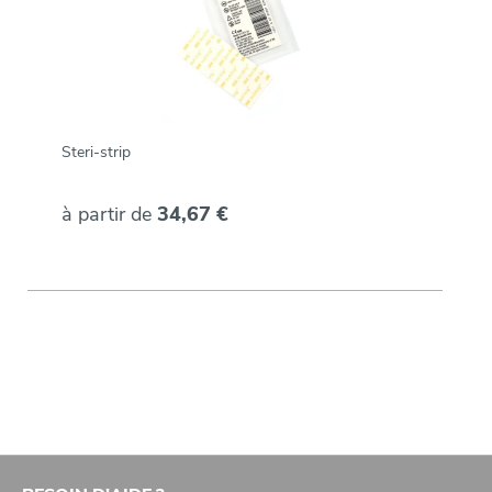
Steri-strip
à partir de
34,67 €