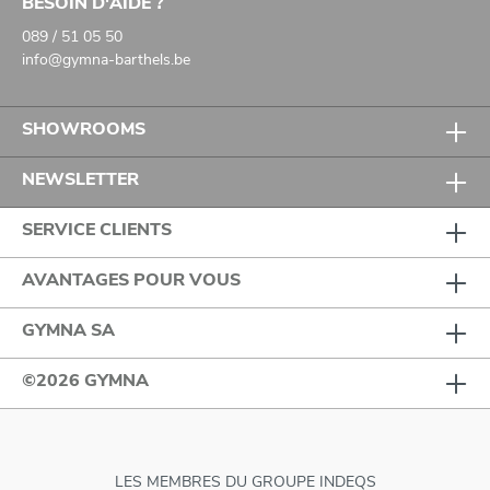
BESOIN D'AIDE ?
089 / 51 05 50
info@gymna-barthels.be
SHOWROOMS
NEWSLETTER
SERVICE CLIENTS
AVANTAGES POUR VOUS
GYMNA SA
©2026 GYMNA
LES MEMBRES DU GROUPE INDEQS