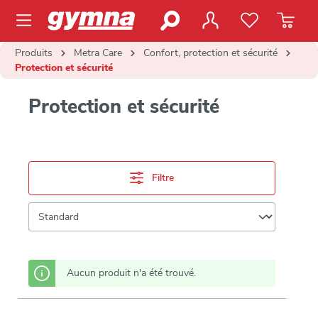
contenu principal
Produits
Metra Care
Confort, protection et sécurité
Protection et sécurité
Protection et sécurité
Filtre
Aucun produit n'a été trouvé.