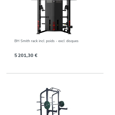
BH Smith rack incl. poids - excl. disques
5 201,30 €