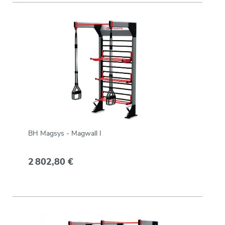
BH Magsys - Magwall I
2 802,80 €