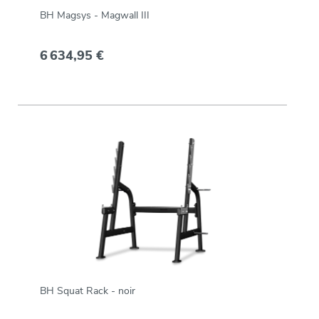
BH Magsys - Magwall III
6 634,95 €
BH Squat Rack - noir