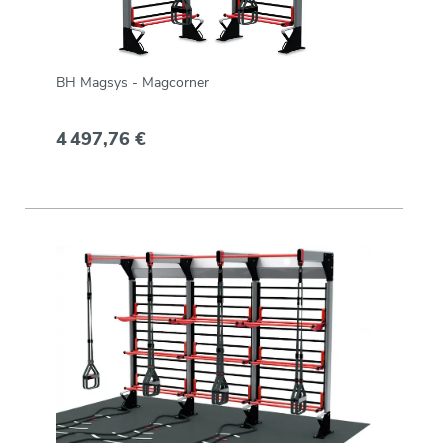
BH Magsys - Magcorner
4 497,76 €