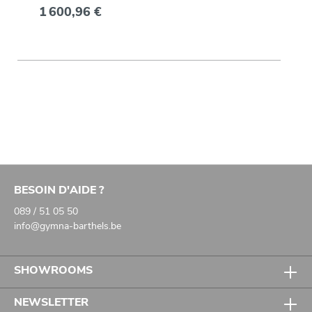
1 600,96 €
BESOIN D'AIDE ?
089 / 51 05 50
info@gymna-barthels.be
SHOWROOMS
NEWSLETTER