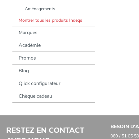
Aménagements
Montrer tous les produits Indeqs
Marques
Académie
Promos
Blog
Qlick configurateur
Chèque cadeau
BESOIN D'A
RESTEZ EN CONTACT
089 / 51 05 50