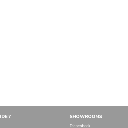
IDE ?
SHOWROOMS
Diepenbeek