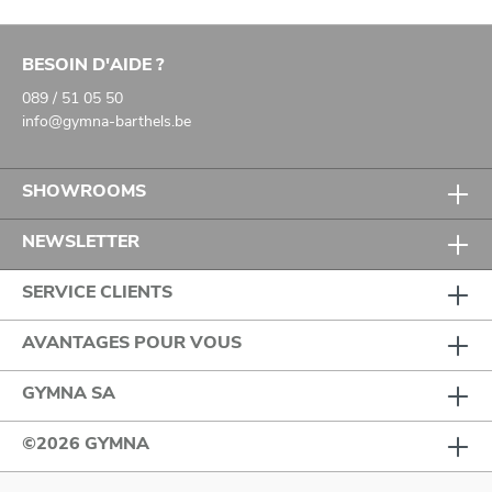
BESOIN D'AIDE ?
089 / 51 05 50
info@gymna-barthels.be
SHOWROOMS
NEWSLETTER
SERVICE CLIENTS
AVANTAGES POUR VOUS
GYMNA SA
©2026 GYMNA