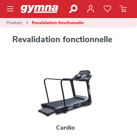
contenu principal
Produits
Revalidation fonctionnelle
Revalidation fonctionnelle
Cardio