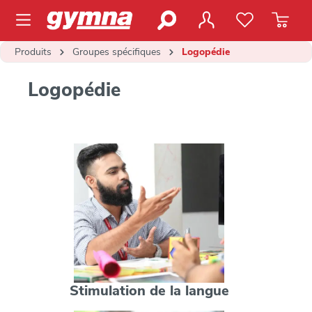
contenu principal
Produits
Groupes spécifiques
Logopédie
Logopédie
Stimulation de la langue