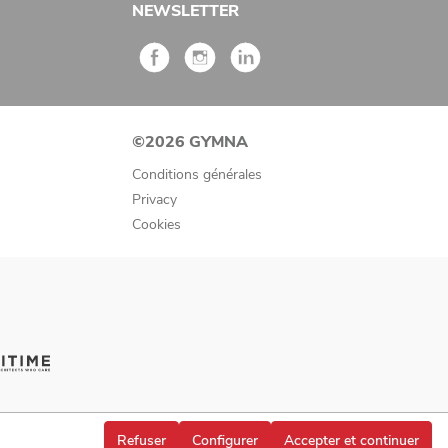
NEWSLETTER
©2026 GYMNA
Conditions générales
Privacy
Cookies
Refuser
Configurer
Accepter et continuer