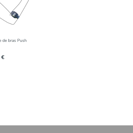
 de bras Push
 €