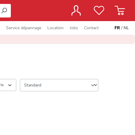
Service dépannage
Location
Jobs
Contact
FR
/
NL
rix