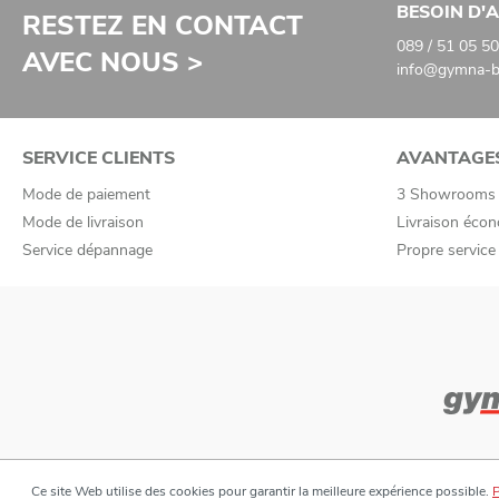
BESOIN D'A
RESTEZ EN CONTACT
089 / 51 05 50
AVEC NOUS >
info@gymna-ba
SERVICE CLIENTS
AVANTAGE
Mode de paiement
3 Showrooms
Mode de livraison
Livraison écon
Service dépannage
Propre servic
Ce site Web utilise des cookies pour garantir la meilleure expérience possible.
P