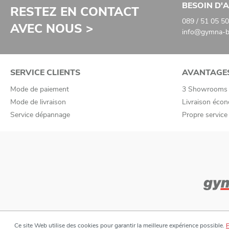
BESOIN D'A
RESTEZ EN CONTACT
089 / 51 05 50
AVEC NOUS >
info@gymna-ba
SERVICE CLIENTS
AVANTAGE
Mode de paiement
3 Showrooms
Mode de livraison
Livraison écon
Service dépannage
Propre servic
Ce site Web utilise des cookies pour garantir la meilleure expérience possible.
P