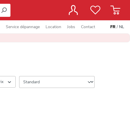
Service dépannage
Location
Jobs
Contact
FR
/
NL
rix