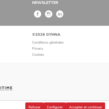
NEWSLETTER
©2026 GYMNA
Conditions générales
Privacy
Cookies
Refuser
Configurer
Accepter et continuer