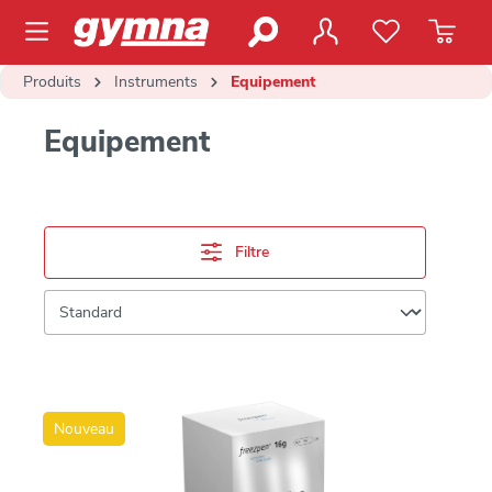
contenu principal
Produits
Instruments
Equipement
Equipement
Filtre
Nouveau