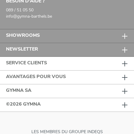
BESOIN D'AIDE ?
089 / 51 05 50
info@gymna-barthels.be
SHOWROOMS
NEWSLETTER
SERVICE CLIENTS
AVANTAGES POUR VOUS
GYMNA SA
©2026 GYMNA
LES MEMBRES DU GROUPE INDEQS