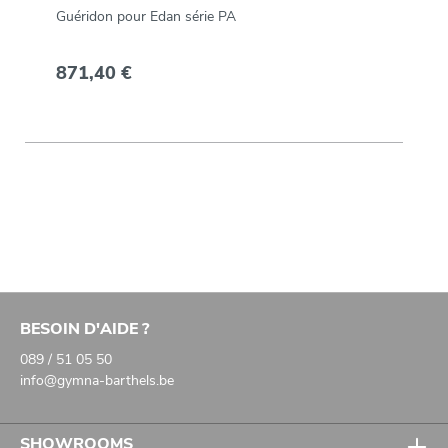
Guéridon pour Edan série PA
871,40 €
BESOIN D'AIDE ?
089 / 51 05 50
info@gymna-barthels.be
SHOWROOMS