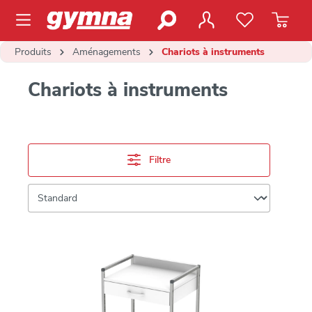
contenu principal
Produits
Aménagements
Chariots à instruments
Chariots à instruments
Filtre