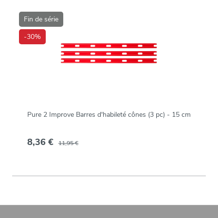
Fin de série
-30%
Pure 2 Improve Barres d'habileté cônes (3 pc) - 15 cm
8,36 €
11,95 €