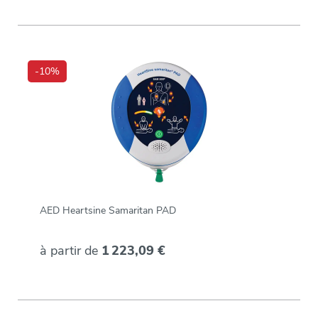
-10%
AED Heartsine Samaritan PAD
à partir de
1 223,09 €