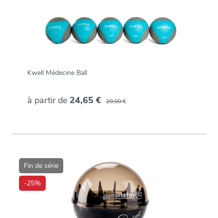
Kwell Médecine Ball
à partir de
24,65 €
29,00 €
Fin de série
-25%