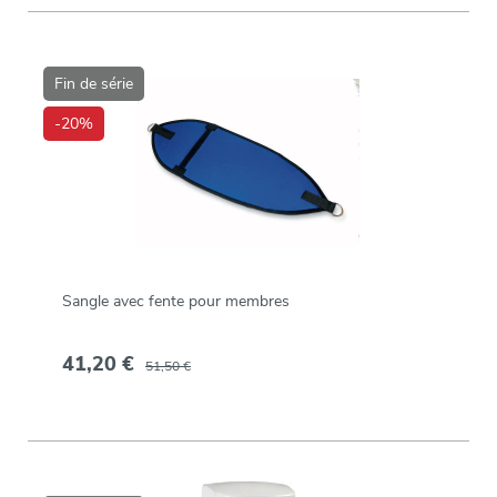
Fin de série
-20%
Sangle avec fente pour membres
41,20 €
51,50 €