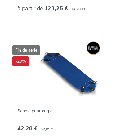
à partir de
123,25 €
145,00 €
Fin de série
-20%
Sangle pour corps
42,28 €
52,85 €