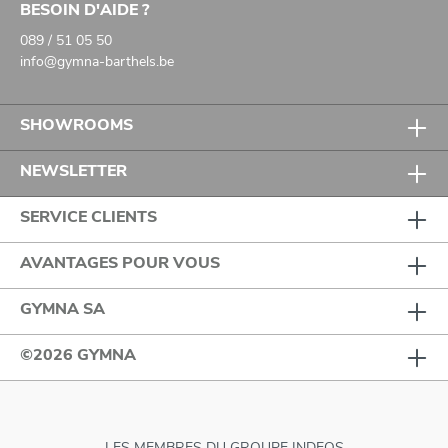
BESOIN D'AIDE ?
089 / 51 05 50
info@gymna-barthels.be
SHOWROOMS
NEWSLETTER
SERVICE CLIENTS
AVANTAGES POUR VOUS
GYMNA SA
©2026 GYMNA
LES MEMBRES DU GROUPE INDEQS