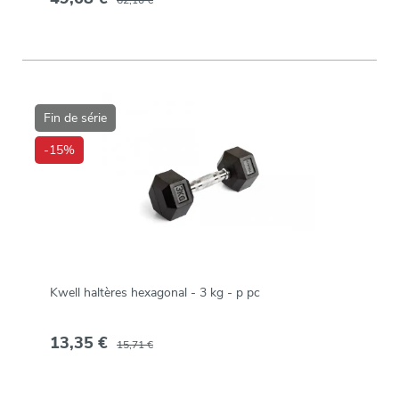
Fin de série
-15%
Kwell haltères hexagonal - 3 kg - p pc
13,35 €
15,71 €