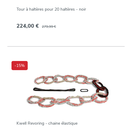
Tour à haltères pour 20 haltères - noir
224,00 €
279,99 €
-15%
Kwell Revoring - chaine élastique