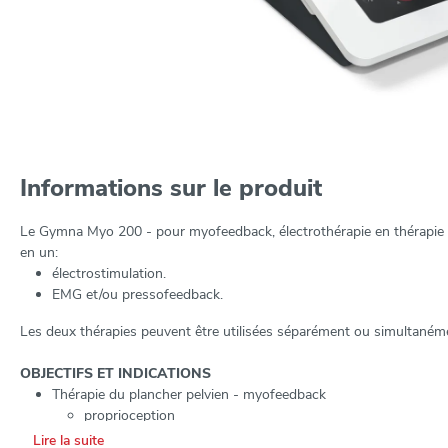
Informations sur le produit
Le Gymna Myo 200 - pour myofeedback, électrothérapie en thérapie c
en un:
électrostimulation.
EMG et/ou pressofeedback.
Les deux thérapies peuvent être utilisées séparément ou simultaném
OBJECTIFS ET INDICATIONS
Thérapie du plancher pelvien - myofeedback
proprioception
incontinence d'effort, impérieuse et mixte
Lire la suite